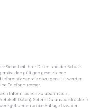
ie Sicherheit Ihrer Daten und der Schutz
 gemäss den gültigen gesetzlichen
 Informationen, die dazu genutzt werden
 Deine Telefonnummer.
lich Informationen zu übermitteln,
„Protokoll-Daten). Sofern Du uns ausdrücklich
h zweckgebunden an die Anfrage bzw. den