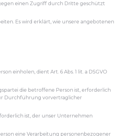
 gegen einen Zugriff durch Dritte geschützt
ten. Es wird erklärt, wie unsere angebotenen
n einholen, dient Art. 6 Abs. 1 lit. a DSGVO
artei die betroffene Person ist, erforderlich
e zur Durchführung vorvertraglicher
forderlich ist, der unser Unternehmen
n Person eine Verarbeitung personenbezogener