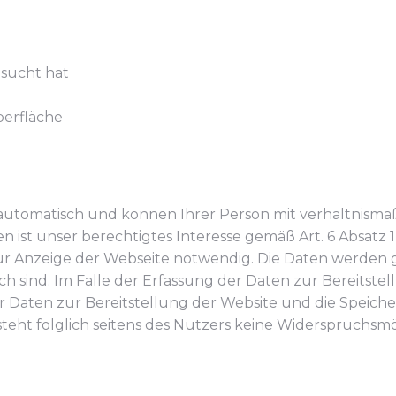
esucht hat
erfläche
t automatisch und können Ihrer Person mit verhältnis
ist unser berechtigtes Interesse gemäß Art. 6 Absatz 1 S
 Anzeige der Webseite notwendig. Die Daten werden gel
 sind. Im Falle der Erfassung der Daten zur Bereitstellu
er Daten zur Bereitstellung der Website und die Speicher
steht folglich seitens des Nutzers keine Widerspruchsmö