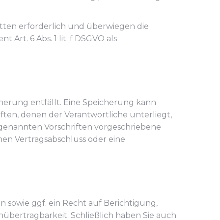
itten erforderlich und überwiegen die
Art. 6 Abs. 1 lit. f DSGVO als
erung entfällt. Eine Speicherung kann
ften, denen der Verantwortliche unterliegt,
genannten Vorschriften vorgeschriebene
inen Vertragsabschluss oder eine
 sowie ggf. ein Recht auf Berichtigung,
übertragbarkeit. Schließlich haben Sie auch