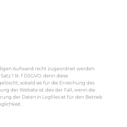
mäßigen Aufwand nicht zugeordnet werden.
atz 1 lit. f DSGVO, denn diese
öscht, sobald sie für die Erreichung des
ng der Website ist dies der Fall, wenn die
ung der Daten in Logfiles ist für den Betrieb
glichkeit.