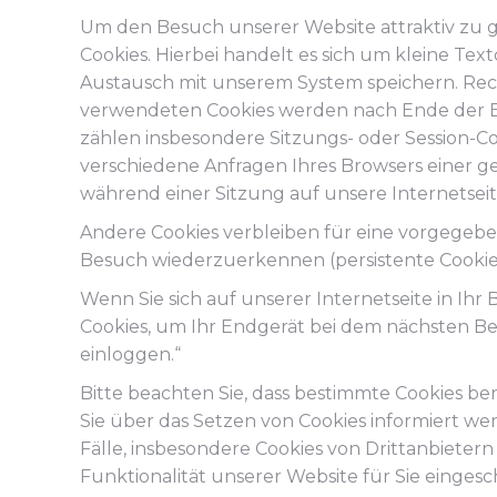
Um den Besuch unserer Website attraktiv zu
Cookies. Hierbei handelt es sich um kleine T
Austausch mit unserem System speichern. Rechts
verwendeten Cookies werden nach Ende der Bro
zählen insbesondere Sitzungs- oder Session-Co
verschiedene Anfragen Ihres Browsers einer
während einer Sitzung auf unsere Internetsei
Andere Cookies verbleiben für eine vorgegeb
Besuch wiederzuerkennen (persistente Cookie
Wenn Sie sich auf unserer Internetseite in I
Cookies, um Ihr Endgerät bei dem nächsten B
einloggen.“
Bitte beachten Sie, dass bestimmte Cookies ber
Sie über das Setzen von Cookies informiert 
Fälle, insbesondere Cookies von Drittanbieter
Funktionalität unserer Website für Sie eingesch