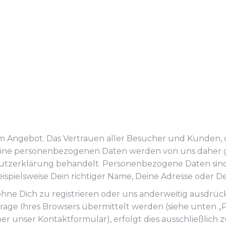
m Angebot. Das Vertrauen aller Besucher und Kunden, d
. Deine personenbezogenen Daten werden von uns daher
hutzerklärung behandelt. Personenbezogene Daten sind
eispielsweise Dein richtiger Name, Deine Adresse oder
hne Dich zu registrieren oder uns anderweitig ausdrück
Anfrage Ihres Browsers übermittelt werden (siehe unten 
r unser Kontaktformular), erfolgt dies ausschließlic