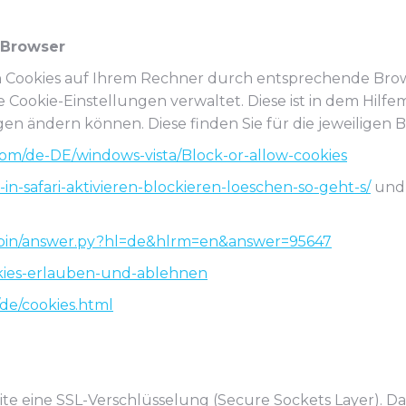
 Browser
on Cookies auf Ihrem Rechner durch entsprechende Bro
die Cookie-Einstellungen verwaltet. Diese ist in dem Hil
ngen ändern können. Diese finden Sie für die jeweiligen
com/de-DE/windows-vista/Block-or-allow-cookies
s-in-safari-aktivieren-blockieren-loeschen-so-geht-s/
un
/bin/answer.py?hl=de&hlrm=en&answer=95647
ookies-erlauben-und-ablehnen
de/cookies.html
te eine SSL-Verschlüsselung (Secure Sockets Layer). 