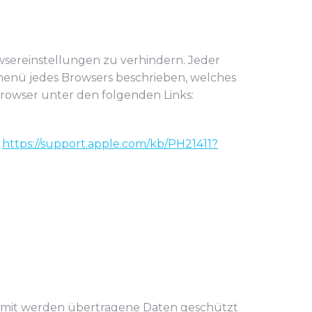
wsereinstellungen zu verhindern. Jeder
femenü jedes Browsers beschrieben, welches
 Browser unter den folgenden Links:
d
https://support.apple.com/kb/PH21411?
Damit werden übertragene Daten geschützt