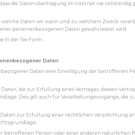
, dass die Datenübertragung im Internet nie vollständig
, welche Daten wir wann und zu welchem Zweck verarbei
Deiner personenbezogenen Daten gewährleistet wird.
e in der Sie-Form.
rsonenbezogener Daten
ezogener Daten eine Einwilligung der betroffenen Perso
en, die zur Erfüllung eines Vertrages, dessen Vertragsp
sgrundlage. Dies gilt auch für Verarbeitungsvorgänge, di
aten zur Erfüllung einer rechtlichen Verpflichtung er
Rechtsgrundlage.
 der betroffenen Person oder einer anderen natürliche