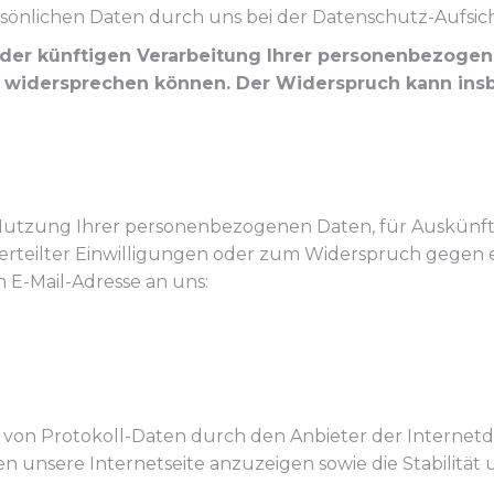
persönlichen Daten durch uns bei der Datenschutz-Aufs
e der künftigen Verarbeitung Ihrer personenbezog
t widersprechen können. Der Widerspruch kann ins
Nutzung Ihrer personenbezogenen Daten, für Auskünfte
 erteilter Einwilligungen oder zum Widerspruch geg
 E-Mail-Adresse an uns:
n Protokoll-Daten durch den Anbieter der Internetdien
en unsere Internetseite anzuzeigen sowie die Stabilität 