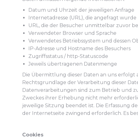
Datum und Uhrzeit der jeweiligen Anfrage
Internetadresse (URL), die angefragt wurde
URL, die der Besucher unmittelbar zuvor b
Verwendeter Browser und Sprache
Verwendetes Betriebssystem und dessen Ob
IP-Adresse und Hostname des Besuchers
Zugriffsstatus / http-Statuscode
Jeweils übertragenen Datenmenge
Die Übermittlung dieser Daten an uns erfolg
Rechtsgrundlage der Verarbeitung dieser Daten 
Datenverarbeitungen sind zum Betrieb und zur
Zweckes ihrer Erhebung nicht mehr erforderlich
jeweilige Sitzung beendet ist. Die Erfassung d
der Internetseite zwingend erforderlich. Es be
Cookies