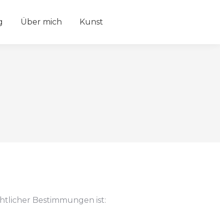
g
Über mich
Kunst
tlicher Bestimmungen ist: