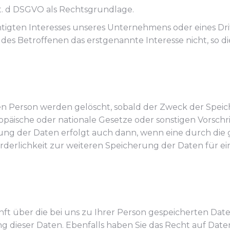
lit. d DSGVO als Rechtsgrundlage.
htigten Interesses unseres Unternehmens oder eines Dr
 Betroffenen das erstgenannte Interesse nicht, so dient 
 Person werden gelöscht, sobald der Zweck der Speich
päische oder nationale Gesetze oder sonstigen Vorschri
ng der Daten erfolgt auch dann, wenn eine durch die 
rforderlichkeit zur weiteren Speicherung der Daten für e
ft über die bei uns zu Ihrer Person gespeicherten Daten
 dieser Daten. Ebenfalls haben Sie das Recht auf Daten