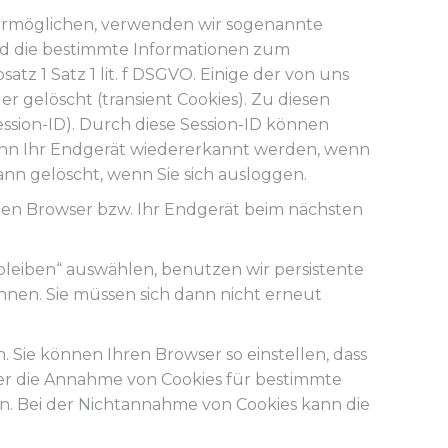
ermöglichen, verwenden wir sogenannte
und die bestimmte Informationen zum
tz 1 Satz 1 lit. f DSGVO. Einige der von uns
 gelöscht (transient Cookies). Zu diesen
ssion-ID). Durch diese Session-ID können
ann Ihr Endgerät wiedererkannt werden, wenn
nn gelöscht, wenn Sie sich ausloggen.
ren Browser bzw. Ihr Endgerät beim nächsten
bleiben“ auswählen, benutzen wir persistente
nen. Sie müssen sich dann nicht erneut
. Sie können Ihren Browser so einstellen, dass
er die Annahme von Cookies für bestimmte
en. Bei der Nichtannahme von Cookies kann die