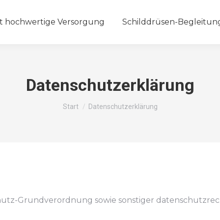
t hochwertige Versorgung
Schilddrüsen-Begleitun
Datenschutzerklärung
Sie befinden sich hier:
Start
Datenschutzerklärung
hutz-Grundverordnung sowie sonstiger datenschutzrech