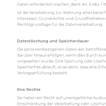
Daten erforderlich machen, dient Art. 6 Abs. 1 
Ist die Verarbeitung zur Wahrung eines berec
Interessen, Grundrechte und Grundfreiheiten des
Rechtsgrundlage für die Datenverarbeitung.
Datenlöschung und Speicherdauer
Die personenbezogenen Daten der betroffenen
darüber hinaus erfolgen, wenn dies durch euro
vorgesehen wurde. Eine Sperrung oder Löschu
Speicherfrist abläuft, es sei denn, dass eine E
Vertragserfüllung besteht.
Ihre Rechte
Sie haben ein Recht auf unentgeltliche Auskun
Einschränkung der Verarbeitung oder Löschung