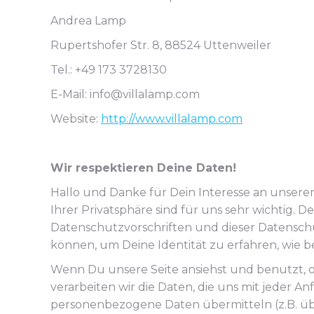
Andrea Lamp
Rupertshofer Str. 8, 88524 Uttenweiler
Tel.: +49 173 3728130
E-Mail: info@villalamp.com
Website:
http://www.villalamp.com
Wir respektieren Deine Daten!
Hallo und Danke für Dein Interesse an unsere
Ihrer Privatsphäre sind für uns sehr wichtig
Datenschutzvorschriften und dieser Datensc
können, um Deine Identität zu erfahren, wie b
Wenn Du unsere Seite ansiehst und benutzt, o
verarbeiten wir die Daten, die uns mit jeder 
personenbezogene Daten übermitteln (z.B. übe