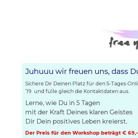
Juhuuu wir freuen uns, dass Du
Sichere Dir Deinen Platz für den 5-Tages-Onl
’19 und fülle gleich die Kontaktdaten aus.
Lerne, wie Du in 5 Tagen
mit der Kraft Deines klaren Geistes
Dir Dein positives Leben kreierst.
Der Preis für den Workshop beträgt € 69,-