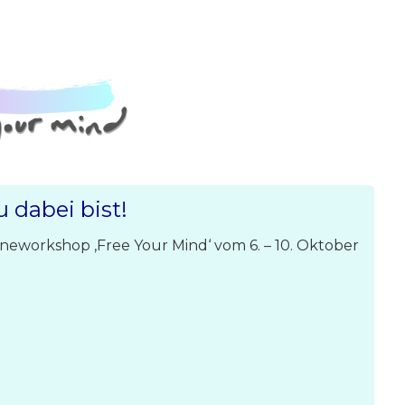
 dabei bist!
ineworkshop ‚Free Your Mind‘ vom 6. – 10. Oktober